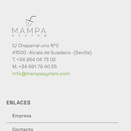
C/ Chaparral uno Nº2
41500 · Alcala de Guadaira · (Sevilla)
T. +34 954 04 73 02
M. +34 691 79 40 55
info@mampasystem.com
ENLACES
Empresa
Contacto