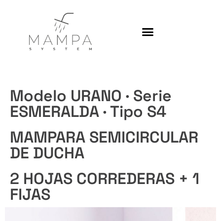
Platos de ducha
Modelo URANO · Serie
ESMERALDA · Tipo S4
MAMPARA SEMICIRCULAR
DE DUCHA
2 HOJAS CORREDERAS + 1
FIJAS