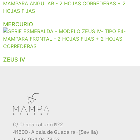
MERCURIO
ZEUS IV
C/ Chaparral uno Nº2
41500 · Alcala de Guadaira · (Sevilla)
T. +34 954 04 73 02