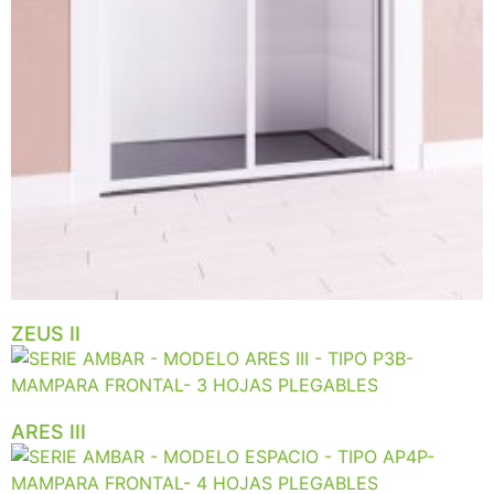
ZEUS II
ARES III