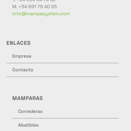
M. +34 691 79 40 55
info@mampasystem.com
ENLACES
Empresa
Contacto
MAMPARAS
Correderas
Abatibles