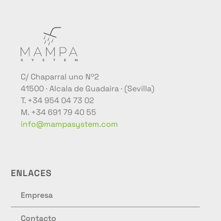
C/ Chaparral uno Nº2
41500 · Alcala de Guadaira · (Sevilla)
T. +34 954 04 73 02
M. +34 691 79 40 55
info@mampasystem.com
ENLACES
Empresa
Contacto