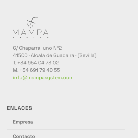
C/ Chaparral uno Nº2
41500 · Alcala de Guadaira · (Sevilla)
T. +34 954 04 73 02
M. +34 691 79 40 55
info@mampasystem.com
ENLACES
Empresa
Contacto