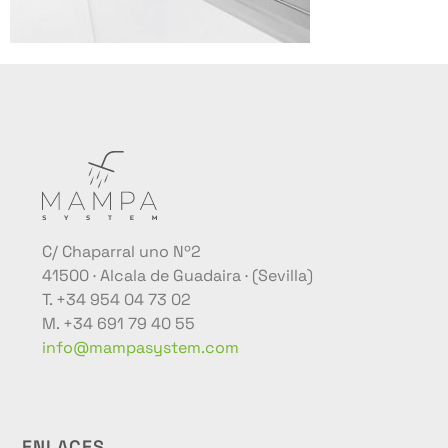
C/ Chaparral uno Nº2
41500 · Alcala de Guadaira · (Sevilla)
T. +34 954 04 73 02
M. +34 691 79 40 55
info@mampasystem.com
ENLACES