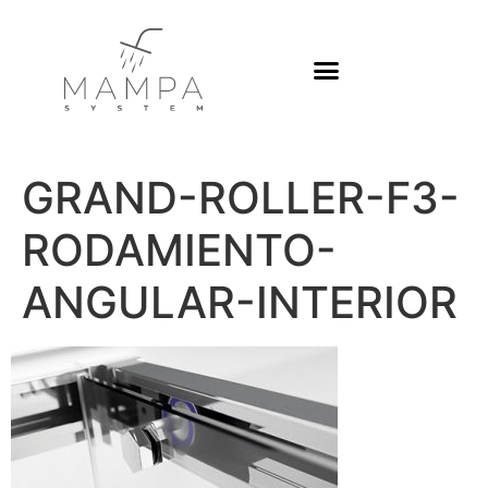
Platos de ducha
GRAND-ROLLER-F3-
RODAMIENTO-
ANGULAR-INTERIOR