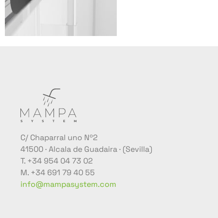
C/ Chaparral uno Nº2
41500 · Alcala de Guadaira · (Sevilla)
T. +34 954 04 73 02
M. +34 691 79 40 55
info@mampasystem.com