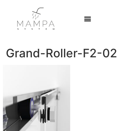
Platos de ducha
Grand-Roller-F2-02