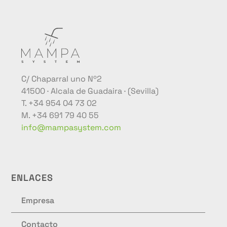
C/ Chaparral uno Nº2
41500 · Alcala de Guadaira · (Sevilla)
T. +34 954 04 73 02
M. +34 691 79 40 55
info@mampasystem.com
ENLACES
Empresa
Contacto