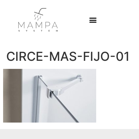
Platos de ducha
CIRCE-MAS-FIJO-01