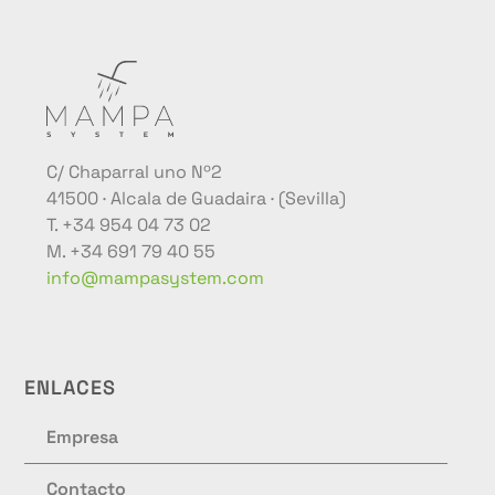
C/ Chaparral uno Nº2
41500 · Alcala de Guadaira · (Sevilla)
T. +34 954 04 73 02
M. +34 691 79 40 55
info@mampasystem.com
ENLACES
Empresa
Contacto