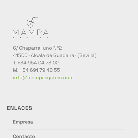
C/ Chaparral uno Nº2
41500 · Alcala de Guadaira · (Sevilla)
T. +34 954 04 73 02
M. +34 691 79 40 55
info@mampasystem.com
ENLACES
Empresa
Contacto