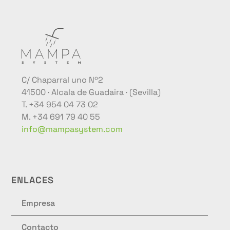
C/ Chaparral uno Nº2
41500 · Alcala de Guadaira · (Sevilla)
T. +34 954 04 73 02
M. +34 691 79 40 55
info@mampasystem.com
ENLACES
Empresa
Contacto