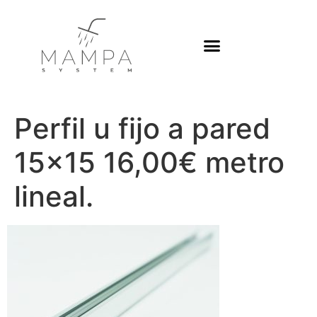
Perfil u fijo a pared
15×15 16,00€ metro
lineal.