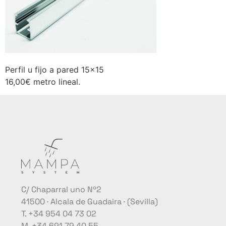
Perfil u fijo a pared 15×15
16,00€ metro lineal.
C/ Chaparral uno Nº2
41500 · Alcala de Guadaira · (Sevilla)
T. +34 954 04 73 02
M. +34 691 79 40 55