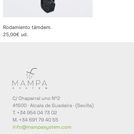
Rodamiento támdem.
25,00€ ud.
C/ Chaparral uno Nº2
41500 · Alcala de Guadaira · (Sevilla)
T. +34 954 04 73 02
M. +34 691 79 40 55
info@mampasystem.com