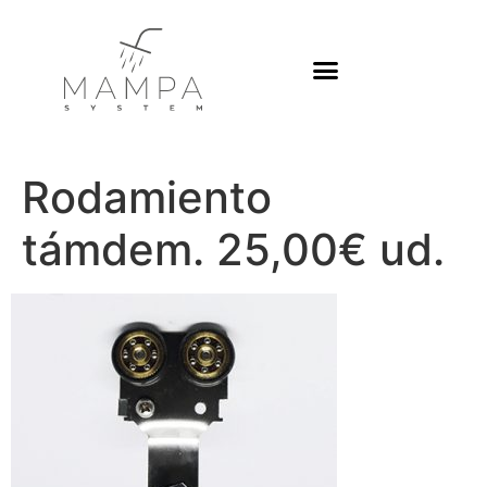
Platos de ducha
Rodamiento
támdem. 25,00€ ud.