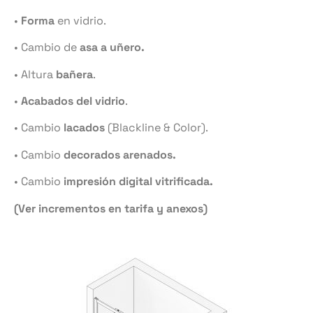
•
Forma
en vidrio.
• Cambio de
asa a uñero.
• Altura
bañera
.
•
Acabados del vidrio
.
• Cambio
lacados
(Blackline & Color).
• Cambio
decorados arenados.
• Cambio
impresión digital vitrificada.
(Ver incrementos en tarifa y anexos)