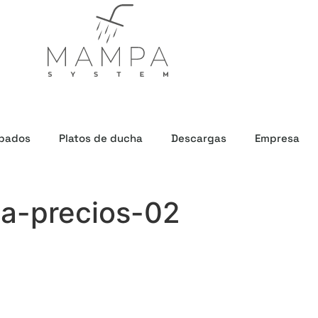
bados
Platos de ducha
Descargas
Empresa
ha-precios-02