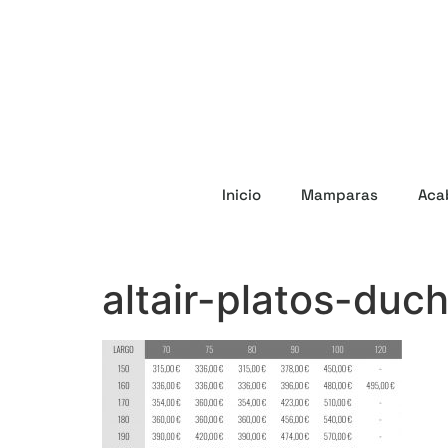
Inicio
Mamparas
Aca
altair-platos-duc