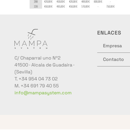
ENLACES
Empresa
C/ Chaparral uno Nº2
Contacto
41500 · Alcala de Guadaira ·
(Sevilla)
T. +34 954 04 73 02
M. +34 691 79 40 55
info@mampasystem.com