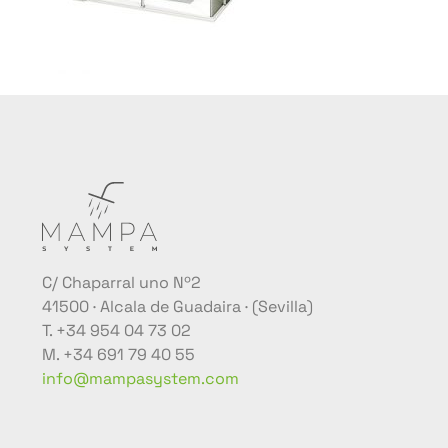
C/ Chaparral uno Nº2
41500 · Alcala de Guadaira · (Sevilla)
T. +34 954 04 73 02
M. +34 691 79 40 55
info@mampasystem.com