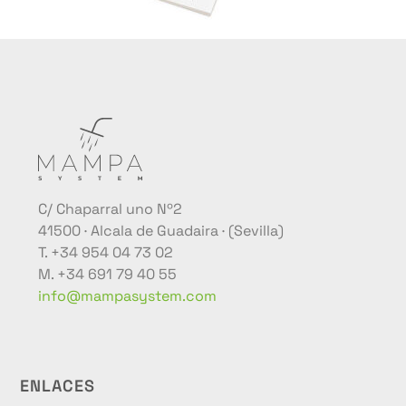
C/ Chaparral uno Nº2
41500 · Alcala de Guadaira · (Sevilla)
T. +34 954 04 73 02
M. +34 691 79 40 55
info@mampasystem.com
ENLACES