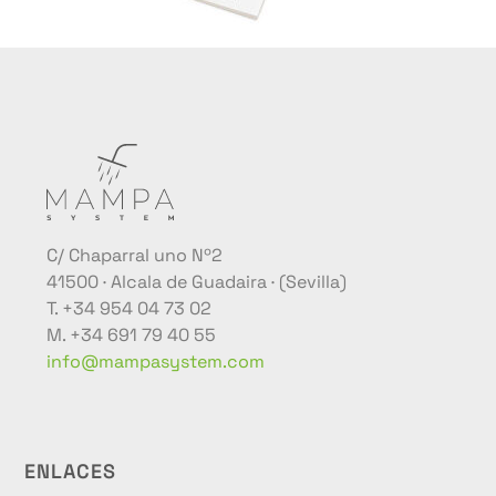
C/ Chaparral uno Nº2
41500 · Alcala de Guadaira · (Sevilla)
T. +34 954 04 73 02
M. +34 691 79 40 55
info@mampasystem.com
ENLACES