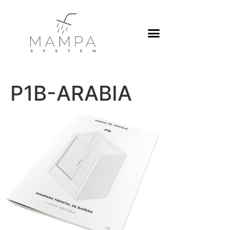
P1B-ARABIA