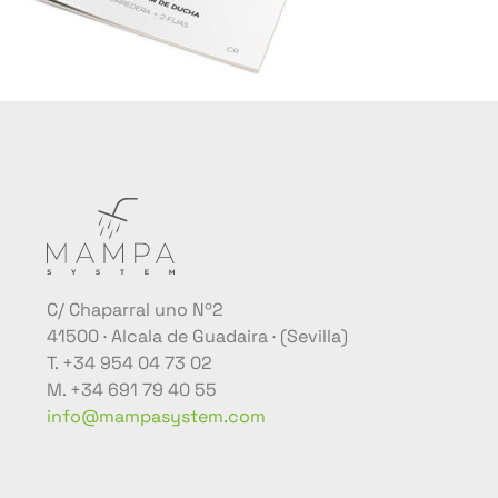
C/ Chaparral uno Nº2
41500 · Alcala de Guadaira · (Sevilla)
T. +34 954 04 73 02
M. +34 691 79 40 55
info@mampasystem.com