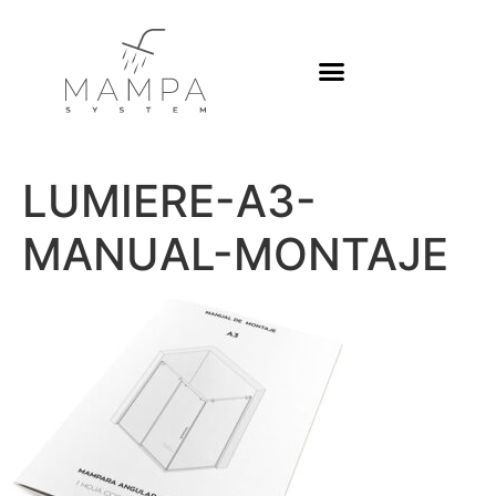
Platos de ducha
LUMIERE-A3-
MANUAL-MONTAJE