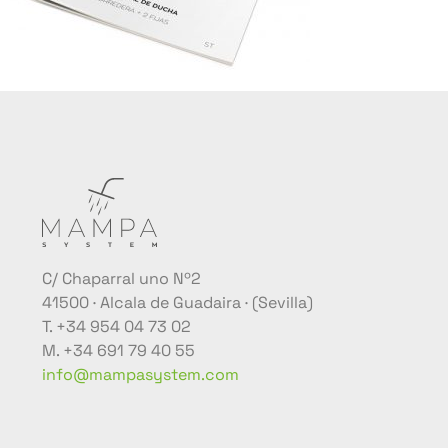
C/ Chaparral uno Nº2
41500 · Alcala de Guadaira · (Sevilla)
T. +34 954 04 73 02
M. +34 691 79 40 55
info@mampasystem.com