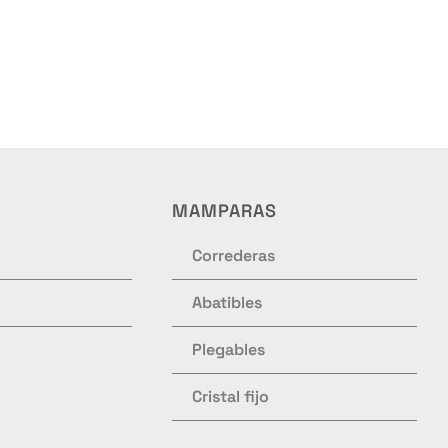
MAMPARAS
Correderas
Abatibles
Plegables
Cristal fijo