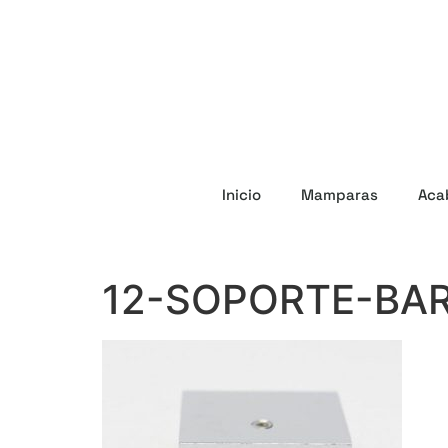
Inicio
Mamparas
Aca
12-SOPORTE-BA