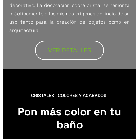
decorativo. La decoración sobre cristal se remonta
prácticamente a los mismos orígenes del incio de su
uso tanto para la creación de objetos como en
arquitectura.
VER DETALLES
CRISTALES | COLORES Y ACABADOS
Pon más color en tu
baño