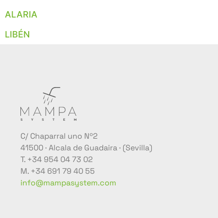
ALARIA
LIBÉN
C/ Chaparral uno Nº2
41500 · Alcala de Guadaira · (Sevilla)
T. +34 954 04 73 02
M. +34 691 79 40 55
info@mampasystem.com