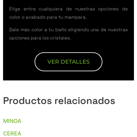
Elige entre cualquiera de nuestras opciones de
color o acabado para tu mampara.
Dale más color a tu baño eligiendo una de nuestras
opciones para los cristales.
VER DETALLES
Productos relacionados
MINOA
CEREA