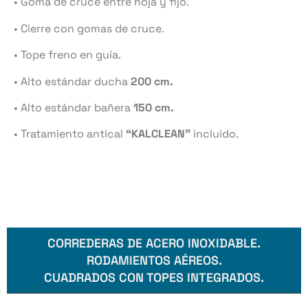
• Goma de cruce entre hoja y fijo.
• Cierre con gomas de cruce.
• Tope freno en guía.
• Alto estándar ducha
200 cm.
• Alto estándar bañera
150 cm.
• Tratamiento antical
“KALCLEAN”
incluido.
CORREDERAS DE ACERO INOXIDABLE.
RODAMIENTOS AÉREOS.
CUADRADOS CON TOPES INTEGRADOS.