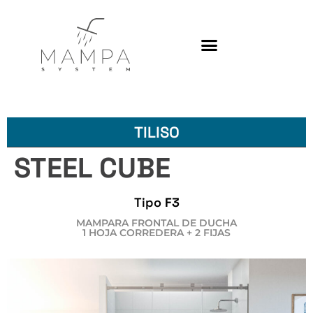
Platos de ducha
TILISO
STEEL CUBE
Tipo
F3
MAMPARA FRONTAL DE DUCHA
1 HOJA CORREDERA + 2 FIJAS