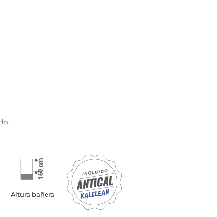
do.
Altura bañera