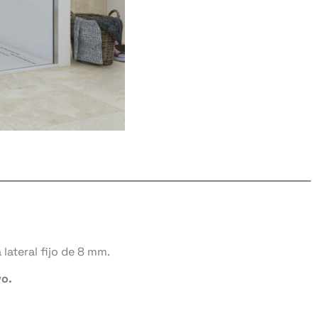
lateral fijo de 8 mm.
vo.