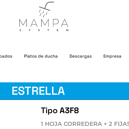
bados
Platos de ducha
Descargas
Empresa
ESTRELLA
Tipo
A3F8
1 HOJA CORREDERA + 2 FIJA