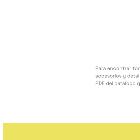
Para encontrar tod
accesorios y detal
PDF del catálogo g