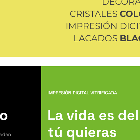
DECOR
CRISTALES
COL
IMPRESIÓN DIG
LACADOS
BLA
IMPRESIÓN DIGITAL VITRIFICADA
to
La vida es de
tú quieras
ueden