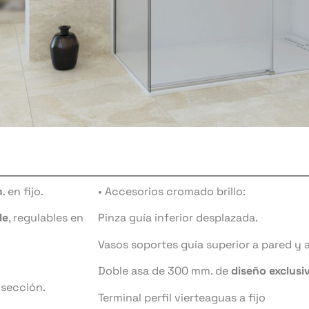
m
. en fijo.
• Accesorios cromado brillo:
le
, regulables en
Pinza guía inferior desplazada.
Vasos soportes guía superior a pared y a 
Doble asa de 300 mm. de
diseño exclusi
 sección.
Terminal perfil vierteaguas a fijo