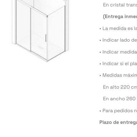
En cristal tra
(Entrega inmed
• La medida es 
• Indicar lado del
• Indicar medida
• Indicar si el p
• Medidas máxim
En alto 220 cm
En ancho 260 
• Para pedidos 
Plazo de entrega