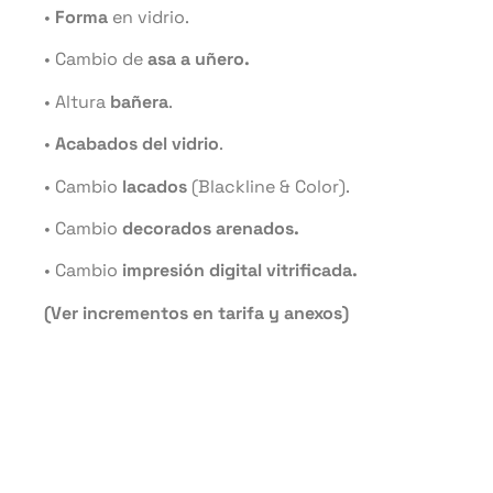
•
Forma
en vidrio.
• Cambio de
asa a uñero.
• Altura
bañera
.
•
Acabados del vidrio
.
• Cambio
lacados
(Blackline & Color).
• Cambio
decorados arenados.
• Cambio
impresión digital vitrificada.
(Ver incrementos en tarifa y anexos)