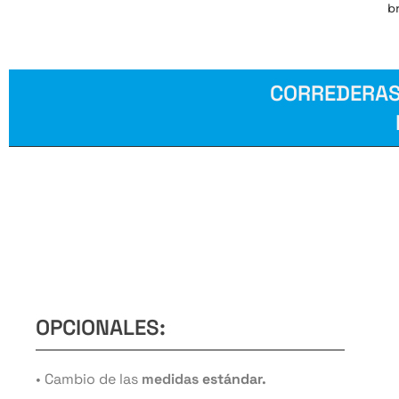
br
CORREDERAS
OPCIONALES:
• Cambio de las
medidas
estándar.