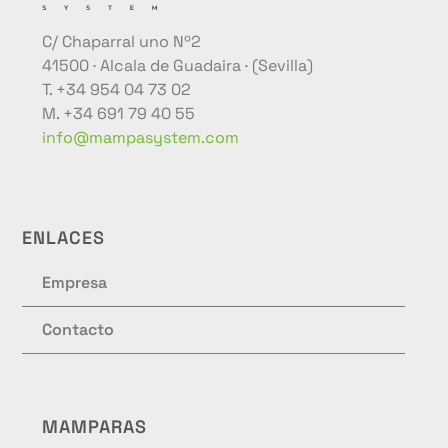
C/ Chaparral uno Nº2
41500 · Alcala de Guadaira · (Sevilla)
T. +34 954 04 73 02
M. +34 691 79 40 55
info@mampasystem.com
ENLACES
Empresa
Contacto
MAMPARAS