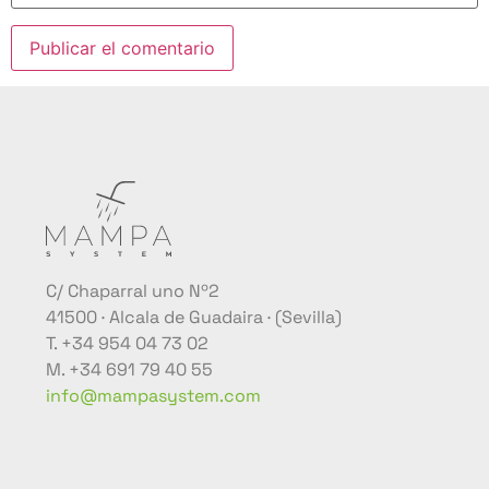
C/ Chaparral uno Nº2
41500 · Alcala de Guadaira · (Sevilla)
T. +34 954 04 73 02
M. +34 691 79 40 55
info@mampasystem.com