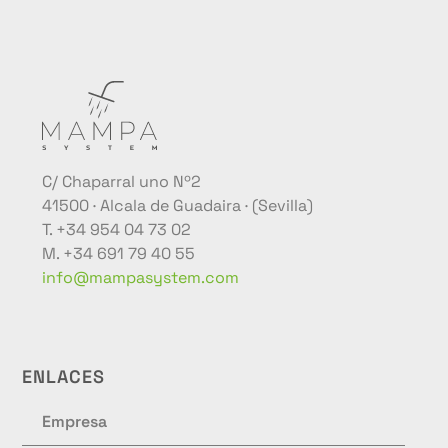
C/ Chaparral uno Nº2
41500 · Alcala de Guadaira · (Sevilla)
T. +34 954 04 73 02
M. +34 691 79 40 55
info@mampasystem.com
ENLACES
Empresa