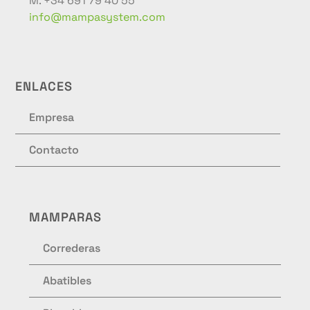
M. +34 691 79 40 55
info@mampasystem.com
ENLACES
Empresa
Contacto
MAMPARAS
Correderas
Abatibles