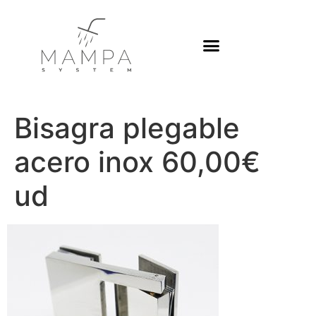
Platos de ducha
Bisagra plegable
acero inox 60,00€
ud