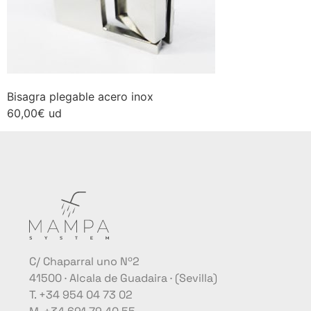
Bisagra plegable acero inox
60,00€ ud
C/ Chaparral uno Nº2
41500 · Alcala de Guadaira · (Sevilla)
T. +34 954 04 73 02