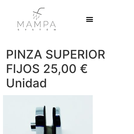
Platos de ducha
PINZA SUPERIOR
FIJOS 25,00 €
Unidad