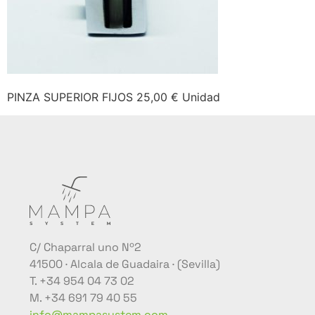
PINZA SUPERIOR FIJOS 25,00 € Unidad
C/ Chaparral uno Nº2
41500 · Alcala de Guadaira · (Sevilla)
T. +34 954 04 73 02
M. +34 691 79 40 55
info@mampasystem.com