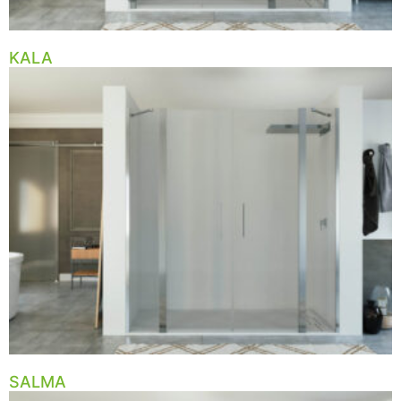
KALA
SALMA