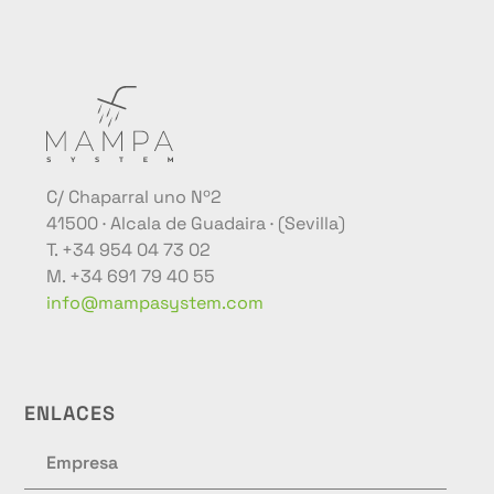
C/ Chaparral uno Nº2
41500 · Alcala de Guadaira · (Sevilla)
T. +34 954 04 73 02
M. +34 691 79 40 55
info@mampasystem.com
ENLACES
Empresa