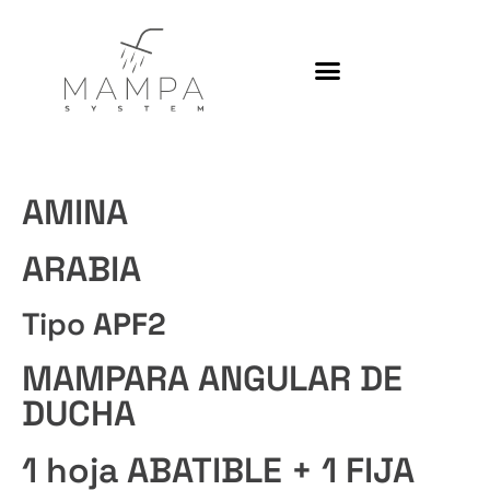
Platos de ducha
AMINA
ARABIA​
Tipo
APF2
MAMPARA ANGULAR DE
DUCHA
1 hoja ABATIBLE + 1 FIJA