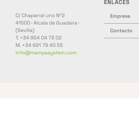
ENLACES
C/ Chaparral uno Nº2
Empresa
41500 · Alcala de Guadaira ·
(Sevilla)
Contacto
T. +34 954 04 73 02
M. +34 691 79 40 55
info@mampasystem.com