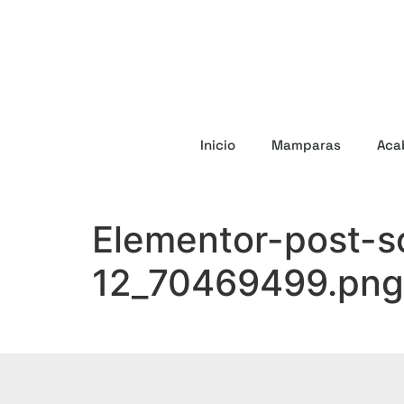
Inicio
Mamparas
Aca
Elementor-post-
12_70469499.png